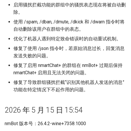
启用骚扰拦截功能的群组中的骚扰表态现在将被自动删
除。
群组定时任务（原锁定模式）
使用 /spam, /dban, /dmute, /dkick 和 /dwarn 指令时将
banme
自动删除该用户在群组中的表态。
优化了机器人遇到特定致命错误时的自动重试机制。
入群验证
修复了使用 /json 指令时，若原始消息过长，回复消息
发送失败的问题。
频道透视眼
修复了启用 nmartChat+ 的群组在 nmBot+ 过期后保持
同频气氛组
nmartChat+ 启用且无法关闭的问题。
修复了导致群组骚扰拦截“识别其他机器人发送的消息”
自动识别并删除骚扰消息
功能在特定情况下不起作用的问题。
2026 年 5 月 15 日 15:54
nmBot 版本号：26.4.2-wine+7358.1000