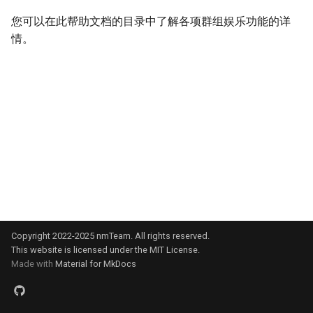
到群组的消息？
nmBot 2025 年 10 月功能更
您可以在此帮助文档的目录中了解各项群组娱乐功能的详
新
如果您无法在 nmBot 面板登
情。
录
nmBot 2025 年 9 月功能更新
nmBot 2025 年 8 月功能更新
nmBot 2025 年 7 月功能更新
nmBot 2025 年 6 月功能更新
nmBot 2025 年 5 月功能更新
Copyright 2022-2025 nmTeam. All rights reserved.
nmBot 2025 年 4 月功能更新
This website is licensed under the MIT License.
Made with
Material for MkDocs
nmBot 2025 年 3 月功能更新
nmBot 2025 年 2 月功能更新