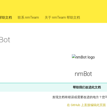
m 帮助文档
联系 nmTeam
关于 nmTeam 帮助文档
Bot
nmBot
帮助我们改进此文档
发现文档有错误或需要改进的地方？您
在 GitHub 上直接编辑此页面