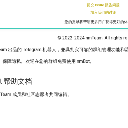
提交 Issue 报告问题
加入我们的讨论
您的贡献将帮助更多用户获得更好的体
© 2022-2024 nmTeam. All rights re
nmTeam 出品的 Telegram 机器人，兼具扎实可靠的群组管理
全、保障隐私。欢迎在您的群组免费使用 nmBot。
ot 帮助文档
mTeam 成员和社区志愿者共同编辑。