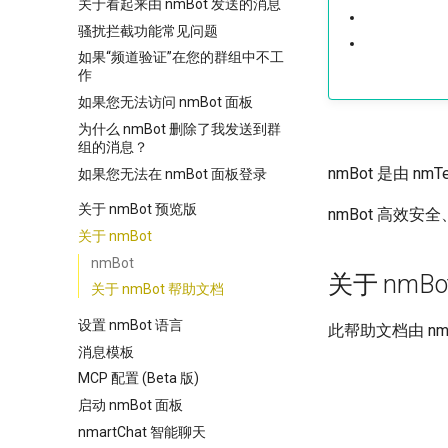
关于看起来由 nmBot 发送的消息
骚扰拦截功能常见问题
如果“频道验证”在您的群组中不工
作
如果您无法访问 nmBot 面板
为什么 nmBot 删除了我发送到群
组的消息？
nmBot 是由 
如果您无法在 nmBot 面板登录
关于 nmBot 预览版
nmBot 高效安
关于 nmBot
nmBot
关于 nmB
关于 nmBot 帮助文档
设置 nmBot 语言
此帮助文档由 n
消息模板
MCP 配置 (Beta 版)
启动 nmBot 面板
nmartChat 智能聊天