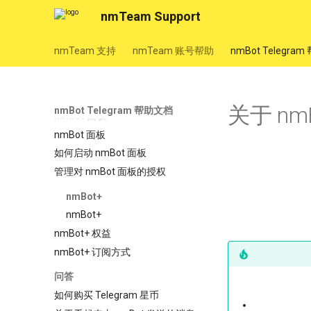
nmTeam Support
法律信息
nmBot 服务隐私政策
nmTeam 支持
nmTeam 账号帮助
nmBot Telegra
nmBot 服务使用条款
nmBot+ 服务使用条款
nmBot 群组使用三方协议
关于 nm
nmBot Telegram 帮助文档
nmBot 面板
nmBot 面板
如何启动 nmBot 面板
管理对 nmBot 面板的授权
nmBot+
nmBot+
nmBot+ 权益
nmBot+ 订阅方式
问答
如何购买 Telegram 星币