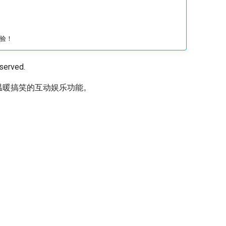
验！
served.
功能和温暖搞笑的互动娱乐功能。