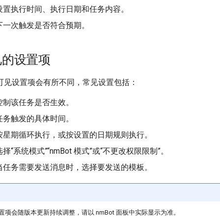
设置执行时间、执行日期和任务内容。
下一次触发是否符合预期。
见的设置项
可见设置项会有所不同，常见设置包括：
控制该任务是否生效。
任务触发的具体时间。
按星期循环执行，或按设置的日期规则执行。
择“系统模式”“nmBot 模式”或“不更改权限限制”。
当任务需要发送消息时，选择要发送的模板。
项会随版本更新持续调整，请以 nmBot 面板中实际显示为准。