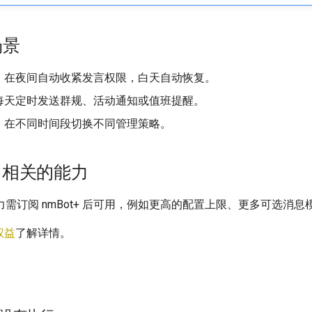
场景
：在夜间自动收紧发言权限，白天自动恢复。
每天定时发送群规、活动通知或值班提醒。
：在不同时间段切换不同管理策略。
t+ 相关的能力
需订阅 nmBot+ 后可用，例如更高的配置上限、更多可选消息
 权益
了解详情。