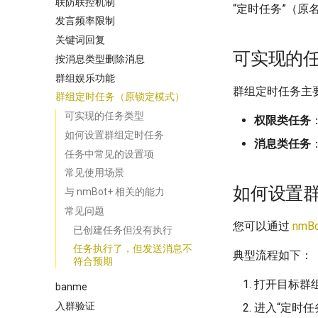
联防联控机制
“定时任务”（
发言频率限制
关键词回复
可实现的
按消息类型删除消息
群组娱乐功能
群组定时任务主
群组定时任务（原锁定模式）
可实现的任务类型
权限类任务
如何设置群组定时任务
消息类任务
任务中常见的设置项
常见使用场景
如何设置
与 nmBot+ 相关的能力
常见问题
您可以通过
nmB
已创建任务但没有执行
任务执行了，但发送消息不
典型流程如下：
符合预期
打开目标群
banme
入群验证
进入“定时任