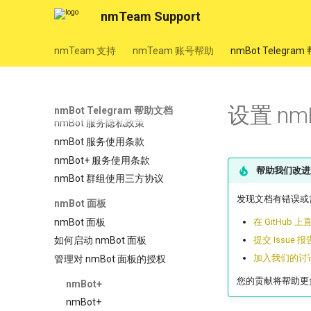
nmBot 智能
nmTeam Support
nmBot 智能
nmBot 智能反馈
nmTeam 支持
nmTeam 账号帮助
nmBot Telegra
nmBot 智能与隐私
nmBot Copilot
法律信息
设置 nm
nmBot Telegram 帮助文档
nmBot 服务隐私政策
nmBot 服务使用条款
nmBot+ 服务使用条款
帮助我们改进
nmBot 群组使用三方协议
发现文档有错误或
nmBot 面板
nmBot 面板
在 GitHub
提交 Issue 
如何启动 nmBot 面板
加入我们的讨
管理对 nmBot 面板的授权
您的贡献将帮助更
nmBot+
nmBot+