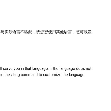
若该语言与实际语言不匹配，或您想使用其他语言，您可以发
ll serve you in that language; if the language does not
end the /lang command to customize the language.