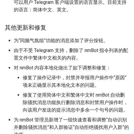
可以用户 Telegram 客户端设置的语言显示。目前支持
的语言：简体中文、英文。
其他更新和修复
为“同频气氛组”功能的消息添加了评分按钮。
由于不受 Telegram 支持，删除了 nmBot 指令列表的配
置文件中繁体中文相关的内容。
对 nmBot 内容本地化做出了如下调整和修复：
修复了操作记录中，封禁并举报用户操作中“原因”
项未正确显示其本地化文本的问题。
修复了使用简体中文和繁体中文时 nmBot 自动删
除骚扰消息功能执行删除消息和封禁用户操作时，
向该用户发送的提示消息中多余一个句号的问题。
为 nmBot 管理员新增了一组快速查看和调整“自动识别
并删除骚扰消息”和入群验证“自动拒绝骚扰用户入群”的