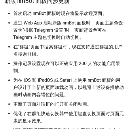
新版 nmBot 面板同步更新
首次启动 nmBot 面板时现在将显示欢迎页面。
通过 Web App 启动新版 nmBot 面板时，页面主题色设
置为“根据 Telegram 设置”时，页面背景色可在
Telegram 主题色切换时自动切换。
在“群组”页面中搜索群组时，现在支持通过群组的用户
名搜索群组。
操作记录设置现在可以正确应用 200 人的功能启用限
制。
为在 iOS 和 iPadOS 或 Safari 上使用 nmBot 面板的用
户设计了全新的页面加载动画，以规避上述设备播放动
画时动画内容错位的问题。
更新了页面对话框的打开和关闭动画。
优化了在群组快速切换器中使用键盘切换页面时页面元
素的显示效果。