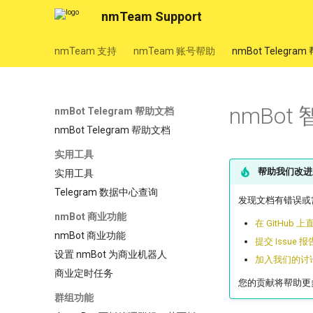
nmTeam Support
nmTeam 支持
nmTeam 账号帮助
nmBot Telegra
nmBot
nmBot Telegram 帮助文档
nmBot Telegram 帮助文档
实用工具
帮助我们改进
实用工具
Telegram 数据中心查询
发现文档有错误或
nmBot 商业功能
在 GitHub
nmBot 商业功能
提交 Issue 
设置 nmBot 为商业机器人
加入我们的讨
商业定时任务
您的贡献将帮助更
群组功能