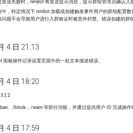
息发送失败时，nmBot 将发送提示消息，提示群组管理员确认
组中，特定情况下 nmBot 加载或创建触发事件用户的群组配
问题不会导致用户进行入群验证时被意外封禁。错误创建的群组数
月 4 日 21:13
Bot 面板操作记录设置页面中的一处文本描述错误。
月 4 日 18:20
.2.2
ban、/block，/warn 等部分功能，并通过提供用户 ID 完成
月 4 日 17:59