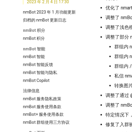
2023 年 2 月 4 日 17:30
优化了 nma
nmBot 2023 年 1 月功能更新
调整了 nm
归档的 nmBot 更新日志
调整了浅色模
nmBot 积分
调整了部分 n
nmBot 积分
群组内 n
nmBot 智能
群组内 n
nmBot 智能
nmBot 智能反馈
群组内 /
nmBot 智能与隐私
私信 nm
nmBot Copilot
转换图片为
法律信息
调整了通过 
nmBot 服务隐私政策
调整了 nm
nmBot 服务使用条款
特定情况下，
nmBot+ 服务使用条款
nmBot 群组使用三方协议
修复了入群验