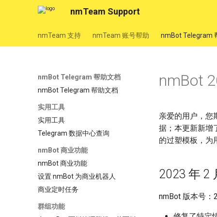
nmTeam Support
nmTeam 支持
nmTeam 账号帮助
nmBot Telegra
nmBot
nmBot Telegram 帮助文档
nmBot Telegram 帮助文档
实用工具
亲爱的用户，您期
实用工具
据；本更新新增了
Telegram 数据中心查询
的过塑模板，为
nmBot 商业功能
nmBot 商业功能
2023 年 2 
设置 nmBot 为商业机器人
商业定时任务
nmBot 版本号：23
群组功能
修复了特定