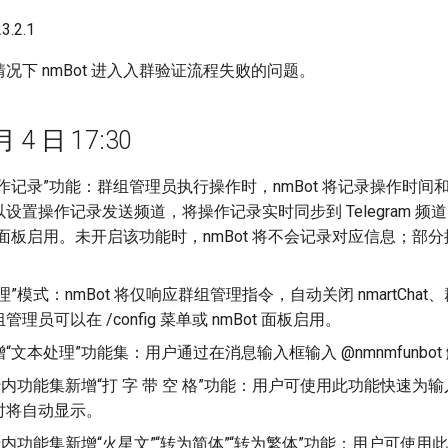
.2.1
况下 nmBot 进入入群验证流程失败的问题。
月 4 日 17:30
作记录”功能：群组管理员执行操作时，nmBot 将记录操作时间和
设置操作记录发送频道，将操作记录实时同步到 Telegram 频道内
ot 面板启用。未开启该功能时，nmBot 将不会记录对应信息；部
）
理”模式：nmBot 将仅响应群组管理指令，自动关闭 nmartC
理员可以在 /config 菜单或 nmBot 面板启用。
“文本处理”功能集：用户通过在消息输入框输入 @nmnmfunb
行内功能集新增“打 字 带 空 格”功能：用户可使用此功能快速
时将自动显示。
行内功能集新增“火星文”“转为简体”“转为繁体”功能：用户可