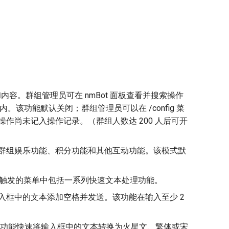
内容。群组管理员可在 nmBot 面板查看并搜索操作
。该功能默认关闭；群组管理员可以在 /config 菜
分操作尚未记入操作记录。（群组人数达 200 人后可开
hat、群组娱乐功能、积分功能和其他互动功能。该模式默
ot 触发的菜单中包括一系列快速文本处理功能。
为输入框中的文本添加空格并发送。该功能在输入至少 2
使用此功能快速将输入框中的文本转换为火星文、繁体或宋