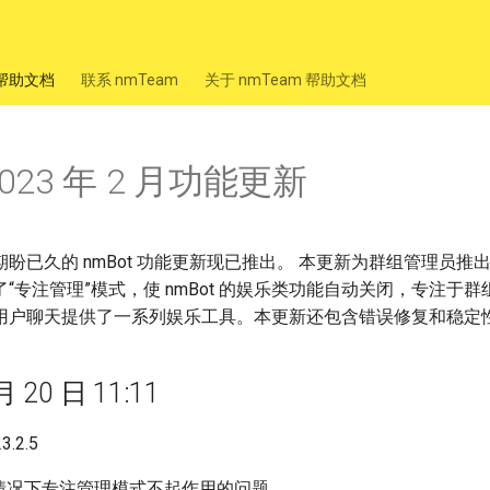
m 帮助文档
联系 nmTeam
关于 nmTeam 帮助文档
 2023 年 2 月功能更新
盼已久的 nmBot 功能更新现已推出。 本更新为群组管理员推
“专注管理”模式，使 nmBot 的娱乐类功能自动关闭，专注于
用户聊天提供了一系列娱乐工具。本更新还包含错误修复和稳定
月 20 日 11:11
.2.5
情况下专注管理模式不起作用的问题。