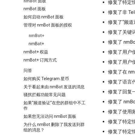
nmBot 面板
修复了特定
nmBot 面板
修复了非 T
如何启动 nmBot 面板
修复了“频
管理对 nmBot 面板的授权
修复了关键
nmBot+
修复了 nmB
nmBot+
修复了用户使
nmBot+ 权益
nmBot+ 订阅方式
修复了用户使
问答
修复了在 nm
如何购买 Telegram 星币
修复了语言代
关于看起来由 nmBot 发送的消息
修复了回复
骚扰拦截功能常见问题
修复了 nm
如果“频道验证”在您的群组中不工
作
修复了使用频
如果您无法访问 nmBot 面板
修复了特定情
为什么 nmBot 删除了我发送到群
组的消息？
修复了特定情