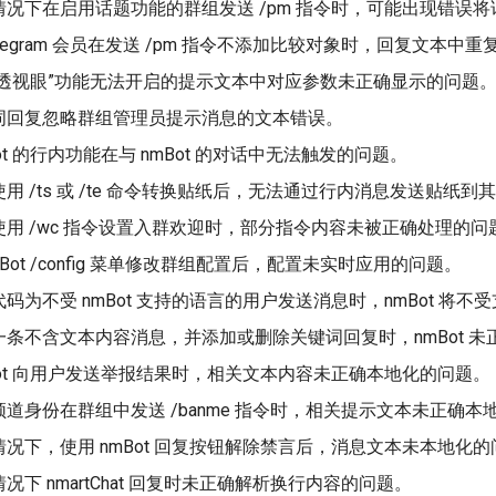
情况下在启用话题功能的群组发送 /pm 指令时，可能出现错误
elegram 会员在发送 /pm 指令不添加比较对象时，回复文本
道透视眼”功能无法开启的提示文本中对应参数未正确显示的问题
词回复忽略群组管理员提示消息的文本错误。
ot 的行内功能在与 nmBot 的对话中无法触发的问题。
用 /ts 或 /te 命令转换贴纸后，无法通过行内消息发送贴纸
用 /wc 指令设置入群欢迎时，部分指令内容未被正确处理的问
Bot /config 菜单修改群组配置后，配置未实时应用的问题。
码为不受 nmBot 支持的语言的用户发送消息时，nmBot 将
一条不含文本内容消息，并添加或删除关键词回复时，nmBot 
Bot 向用户发送举报结果时，相关文本内容未正确本地化的问题。
道身份在群组中发送 /banme 指令时，相关提示文本未正确本
况下，使用 nmBot 回复按钮解除禁言后，消息文本未本地化的
况下 nmartChat 回复时未正确解析换行内容的问题。