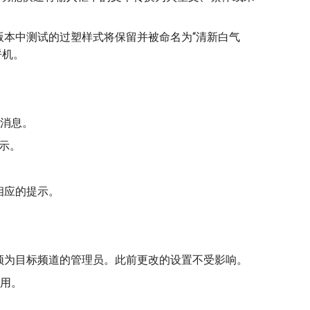
本中测试的过塑样式将保留并被命名为“清新白气
呼机。
应此消息。
提示。
相应的提示。
。
须为目标频道的管理员。此前更改的设置不受影响。
调用。